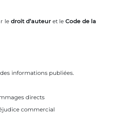
r le
droit d’auteur
et le
Code de la
 des informations publiées.
dommages directs
préjudice commercial