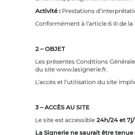
Activité :
Prestations d’interprétat
Conformément à l’article 6 III de l
2 – OBJET
Les présentes Conditions Générales 
du site www.lasignerie.fr.
L’accès et l’utilisation du site imp
3 – ACCÈS AU SITE
Le site est accessible
24h/24 et 7j
La Signerie ne saurait être tenue