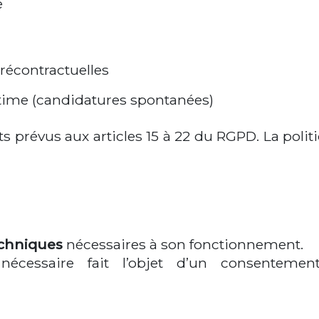
e
récontractuelles
égitime (candidatures spontanées)
ts prévus aux articles 15 à 22 du RGPD. La poli
echniques
nécessaires à son fonctionnement.
nécessaire fait l’objet d’un consentemen