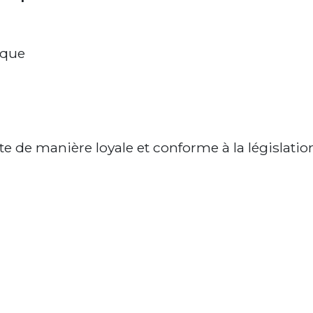
ique
 site de manière loyale et conforme à la législati