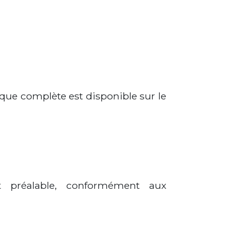
tique complète est disponible sur le
t préalable, conformément aux