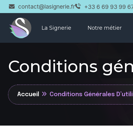
contact@lasignerie.fr
+33 6 69 93 99 6
La Signerie
Notre métier
Conditions géné
Accueil
Conditions Générales D’util