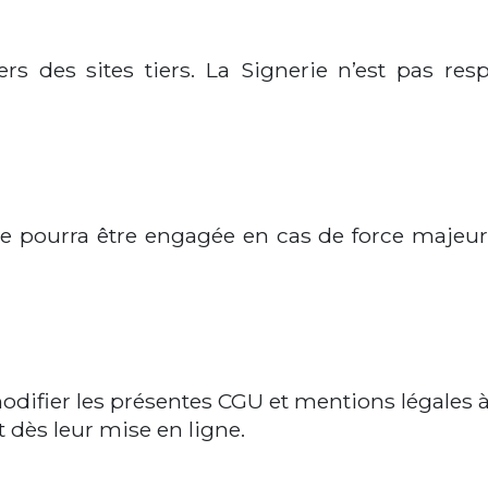
ers des sites tiers. La Signerie n’est pas r
ne pourra être engagée en cas de force majeure
 modifier les présentes CGU et mentions légales
 dès leur mise en ligne.