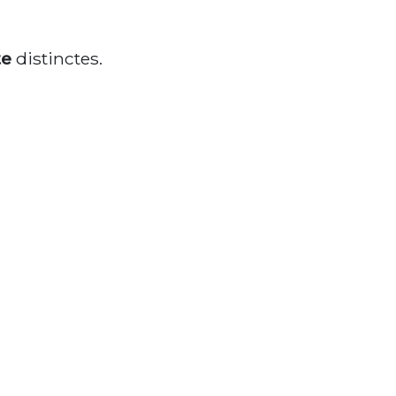
te
distinctes.