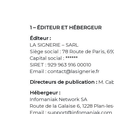
1 – ÉDITEUR ET HÉBERGEUR
Éditeur :
LA SIGNERIE – SARL
Siège social : 78 Route de Paris, 
Capital social : ******
SIRET : 929 963 916 00010
Email : contact@lasignerie.fr
Directeurs de publication :
M. Caba
Hébergeur :
Infomaniak Network SA
Route de la Galaise 6, 1228 Plan-le
Email : support@infomaniak.com