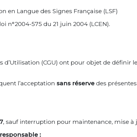
ion en Langue des Signes Française (LSF)
a loi n°2004-575 du 21 juin 2004 (LCEN).
d’Utilisation (CGU) ont pour objet de définir le
liquent l’acceptation
sans réserve
des présentes
/7
, sauf interruption pour maintenance, mise à 
 responsable :