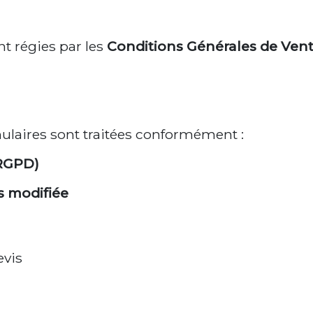
nt régies par les
Conditions Générales de Ven
mulaires sont traitées conformément :
(RGPD)
s modifiée
evis