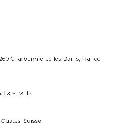
69260 Charbonnières-les-Bains, France
l & S. Melis
s-Ouates, Suisse