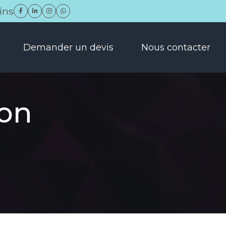
ins
Demander un devis
Nous contacter
ion